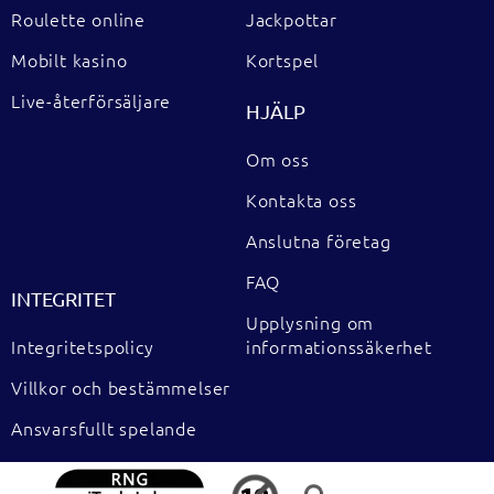
Roulette online
Jackpottar
Mobilt kasino
Kortspel
Live-återförsäljare
HJÄLP
Om oss
Kontakta oss
Anslutna företag
FAQ
INTEGRITET
Upplysning om
Integritetspolicy
informationssäkerhet
Villkor och bestämmelser
Ansvarsfullt spelande