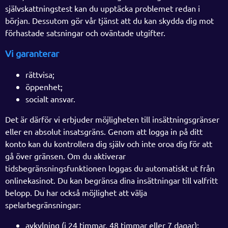
självskattningstest kan du upptäcka problemet redan i
början. Dessutom gör vår tjänst att du kan skydda dig mot
förhastade satsningar och oväntade utgifter.
Vi garanterar
rättvisa;
öppenhet;
socialt ansvar.
Det är därför vi erbjuder möjligheten till insättningsgränser
eller en absolut insatsgräns. Genom att logga in på ditt
konto kan du kontrollera dig själv och inte oroa dig för att
gå över gränsen. Om du aktiverar
tidsbegränsningsfunktionen loggas du automatiskt ut från
onlinekasinot. Du kan begränsa dina insättningar till valfritt
belopp. Du har också möjlighet att välja
spelarbegränsningar:
avkylning (i 24 timmar, 48 timmar eller 7 dagar);