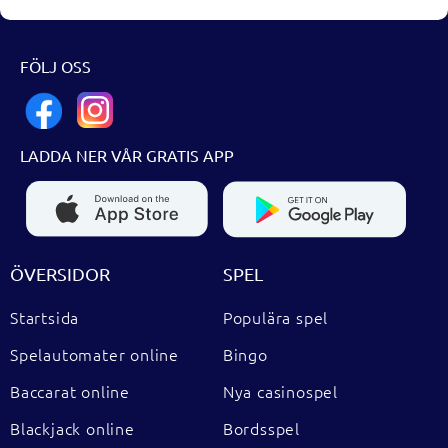
FÖLJ OSS
LADDA NER VÅR GRATIS APP
ÖVERSIDOR
SPEL
Startsida
Populära spel
Spelautomater online
Bingo
Baccarat online
Nya casinospel
Blackjack online
Bordsspel