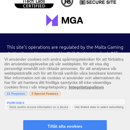
This site’s operations are regulated by the Malta Gaming
Authority and is operated by Skill On Net Limited, Office
1/5297 Level G, Quantum House, 75, Abate Rigord Street, Ta’
Xbiex, XBX 1120, Malta, under the gaming license issued by
the Malta Gaming Authority (license number
MGA/CRP/171/2009/01) issued on 1 August 2018.
Gambling can be addictive, please play responsibly.
Please note that all game images and provider icons displayed
on the logout page are for illustrative purposes only. Some of
the games shown may not be live or available on the logged-in
platform for your country or account.