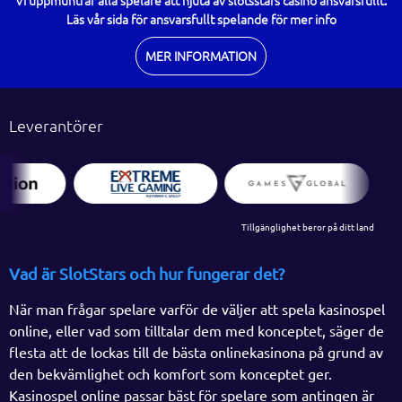
Vi uppmuntrar alla spelare att njuta av slotsstars casino ansvarsfullt.
Läs vår sida för ansvarsfullt spelande för mer info
MER INFORMATION
Leverantörer
Tillgänglighet beror på ditt land
Vad är SlotStars och hur fungerar det?
När man frågar spelare varför de väljer att spela kasinospel
online, eller vad som tilltalar dem med konceptet, säger de
flesta att de lockas till de bästa onlinekasinona på grund av
den bekvämlighet och komfort som konceptet ger.
Kasinospel online passar bäst för spelare som antingen är