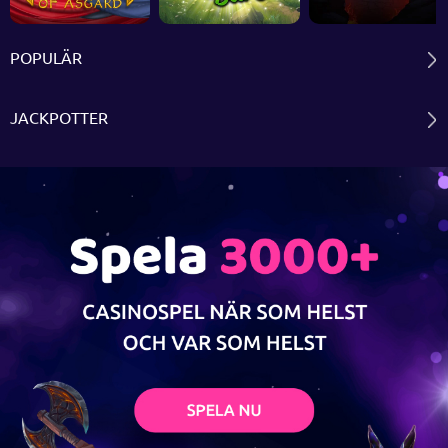
POPULÄR
JACKPOTTER