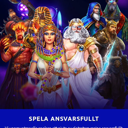
SPELA ANSVARSFULLT