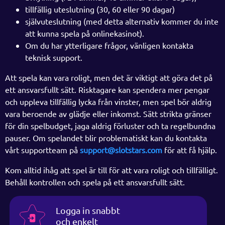
tillfällig uteslutning (30, 60 eller 90 dagar)
självuteslutning (med detta alternativ kommer du inte
att kunna spela på onlinekasinot).
Om du har ytterligare frågor, vänligen kontakta
teknisk support.
Att spela kan vara roligt, men det är viktigt att göra det på
ett ansvarsfullt sätt. Risktagare kan spendera mer pengar
och uppleva tillfällig lycka från vinster, men spel bör aldrig
vara beroende av glädje eller inkomst. Sätt strikta gränser
för din spelbudget, jaga aldrig förluster och ta regelbundna
pauser. Om spelandet blir problematiskt kan du kontakta
vårt supportteam på
support@slotstars.com
för att få hjälp.
Kom alltid ihåg att spel är till för att vara roligt och tillfälligt.
Behåll kontrollen och spela på ett ansvarsfullt sätt.
Logga in snabbt
och enkelt