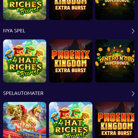
NYA SPEL
SPELAUTOMATER