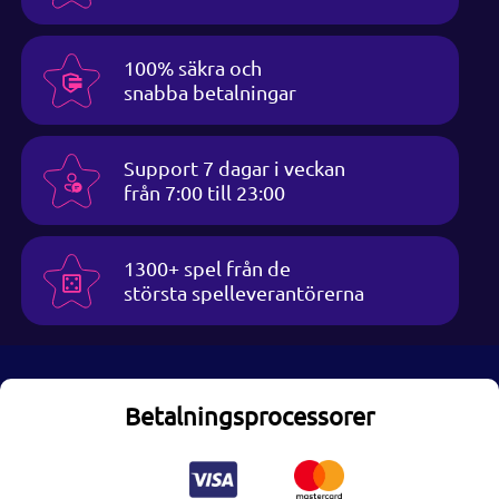
100% säkra och
snabba betalningar
Support 7 dagar i veckan
från 7:00 till 23:00
1300+ spel från de
största spelleverantörerna
Betalningsprocessorer