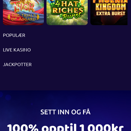
POPULÆR
LIVE KASINO
JACKPOTTER