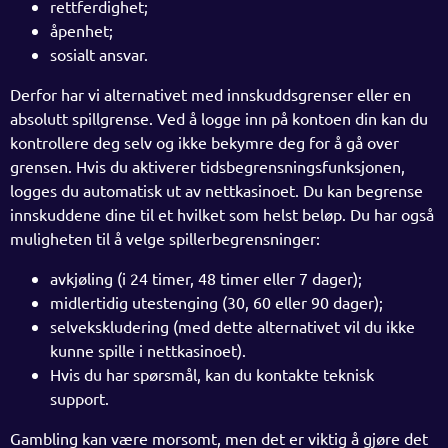
rettferdighet;
åpenhet;
sosialt ansvar.
Derfor har vi alternativet med innskuddsgrenser eller en
absolutt spillgrense. Ved å logge inn på kontoen din kan du
kontrollere deg selv og ikke bekymre deg for å gå over
grensen. Hvis du aktiverer tidsbegrensningsfunksjonen,
logges du automatisk ut av nettkasinoet. Du kan begrense
innskuddene dine til et hvilket som helst beløp. Du har også
muligheten til å velge spillerbegrensninger:
avkjøling (i 24 timer, 48 timer eller 7 dager);
midlertidig utestenging (30, 60 eller 90 dager);
selvekskludering (med dette alternativet vil du ikke
kunne spille i nettkasinoet).
Hvis du har spørsmål, kan du kontakte teknisk
support.
Gambling kan være morsomt, men det er viktig å gjøre det