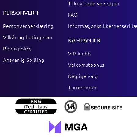
Tilknyttede selskaper
PERSONVERN
FAQ
Personvernerklæring
Informasjonssikkerhetserkl
Vilkår og betingelser
KAMPANJER
Bonuspolicy
VIP-klubb
Ansvarlig Spilling
Velkomstbonus
Daglige valg
Turneringer