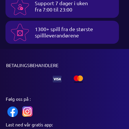
Support 7 dager i uken
fra 7:00 til 23:00
1300+ spill fra de største
spillleverandørene
BETALINGSBEHANDLERE
Følg oss på :
Last ned vår gratis app: