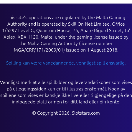
This site’s operations are regulated by the Malta Gaming
Authority and is operated by Skill On Net Limited, Office
1/5297 Level G, Quantum House, 75, Abate Rigord Street, Ta’
Xbiex, XBX 1120, Malta, under the gaming license issued by
the Malta Gaming Authority (license number
MGA/CRP/171/2009/01) issued on 1 August 2018.
Spilling kan være vanedannende, vennligst spill ansvarlig.
Vennligst merk at alle spillbilder og leverandørikoner som vises
på utloggingssiden kun er til illustrasjonsformål. Noen av
spillene som vises er kanskje ikke live eller tilgjengelige på den
innloggede plattformen for ditt land eller din konto.
© Copyright
2026
, Slotstars.com