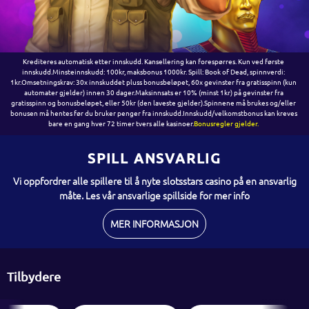
Krediteres automatisk etter innskudd. Kansellering kan forespørres. Kun ved første
innskudd.Minsteinnskudd: 100kr, maksbonus 1000kr. Spill: Book of Dead, spinnverdi:
1kr.Omsetningskrav: 30x innskuddet pluss bonusbeløpet, 60x gevinster fra gratisspinn (kun
automater gjelder) innen 30 dager.Maksinnsats er 10% (minst 1kr) på gevinster fra
gratisspinn og bonusbeløpet, eller 50kr (den laveste gjelder).Spinnene må brukes og/eller
bonusen må hentes før du bruker penger fra innskudd.Innskudd/velkomstbonus kan kreves
bare en gang hver 72 timer tvers alle kasinoer.
Bonusregler gjelder.
SPILL ANSVARLIG
Vi oppfordrer alle spillere til å nyte slotsstars casino på en ansvarlig
måte. Les vår ansvarlige spillside for mer info
MER INFORMASJON
Tilbydere