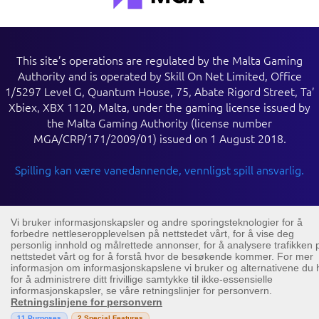
This site’s operations are regulated by the Malta Gaming
Authority and is operated by Skill On Net Limited, Office
1/5297 Level G, Quantum House, 75, Abate Rigord Street, Ta’
Xbiex, XBX 1120, Malta, under the gaming license issued by
the Malta Gaming Authority (license number
MGA/CRP/171/2009/01) issued on 1 August 2018.
Spilling kan være vanedannende, vennligst spill ansvarlig.
Vennligst merk at alle spillbilder og leverandørikoner som vises
på utloggingssiden kun er til illustrasjonsformål. Noen av
spillene som vises er kanskje ikke live eller tilgjengelige på den
innloggede plattformen for ditt land eller din konto.
© Copyright
2026
, Slotstars.com