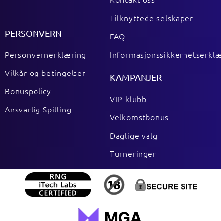
Tilknyttede selskaper
PERSONVERN
FAQ
Personvernerklæring
Informasjonssikkerhetserkl
Vilkår og betingelser
KAMPANJER
Bonuspolicy
VIP-klubb
Ansvarlig Spilling
Velkomstbonus
Daglige valg
Turneringer