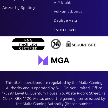
VIP-klubb
Ansvarlig Spilling
Velkomstbonus
Daglige valg
Turneringer
This site’s operations are regulated by the Malta Gaming
Authority and is operated by Skill On Net Limited, Office
1/5297 Level G, Quantum House, 75, Abate Rigord Street, Ta’
Xbiex, XBX 1120, Malta, under the gaming license issued by
the Malta Gaming Authority (license number