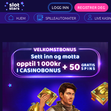
LOGG INN
REGISTRER DEG
HJEM
SPILLEAUTOMATER
LIVE KASI