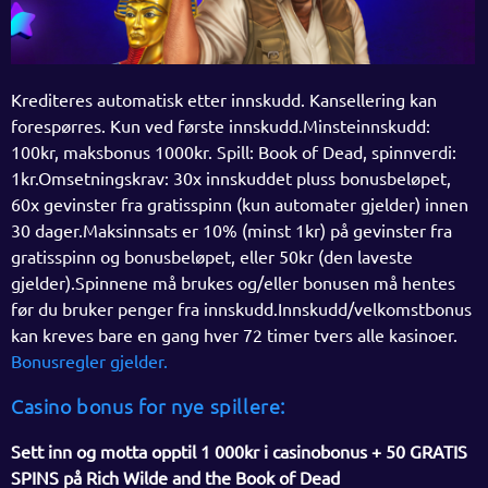
Krediteres automatisk etter innskudd. Kansellering kan
forespørres. Kun ved første innskudd.Minsteinnskudd:
100kr, maksbonus 1000kr. Spill: Book of Dead, spinnverdi:
1kr.Omsetningskrav: 30x innskuddet pluss bonusbeløpet,
60x gevinster fra gratisspinn (kun automater gjelder) innen
30 dager.Maksinnsats er 10% (minst 1kr) på gevinster fra
gratisspinn og bonusbeløpet, eller 50kr (den laveste
gjelder).Spinnene må brukes og/eller bonusen må hentes
før du bruker penger fra innskudd.Innskudd/velkomstbonus
kan kreves bare en gang hver 72 timer tvers alle kasinoer.
Bonusregler gjelder.
Casino bonus for nye spillere:
Sett inn og motta opptil 1 000kr i casinobonus + 50 GRATIS
SPINS på Rich Wilde and the Book of Dead