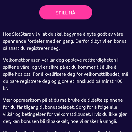
SPILL NÅ
Hos SlotStars vil vi at du skal begynne å nyte godt av våre
spennende fordeler med en gang. Derfor tilbyr vi en bonus
så snart du registrerer deg.
Velkomstbonusen vår lar deg oppleve rettferdigheten i
spillene våre, og vi er sikre på at du kommer til å like å
spille hos oss. For å kvalifisere deg for velkomsttilbudet, må
du bare registrere deg og gjøre et innskudd på minst 100
kr.
Vær oppmerksom på at du må bruke de tildelte spinnene
før du får tilgang til bonusbeløpet. Sørg for å følge alle
vilkår og betingelser for velkomsttilbudet. Hvis du ikke gjør
det, kan bonusen bli tilbakekalt, noe vi ønsker å unngå.