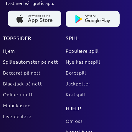
Last ned vår gratis app:
TOPPSIDER
SPILL
Hjem
Populære spill
Spilleautomater på nett
Nye kasinospill
Baccarat på nett
Bordspill
Blackjack på nett
Jackpotter
Online rulett
Kortspill
Mobilkasino
HJELP
Live dealere
Om oss
Kontakt oss