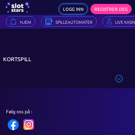
LOGG INN
REGISTRER DEG
HJEM
SPILLEAUTOMATER
LIVE KASI
KORTSPILL
Følg oss på :